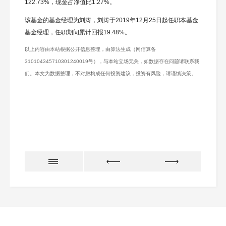
122.73%，现金占净值比1.27%。
该基金的基金经理为刘涛，刘涛于2019年12月25日起任职本基金
基金经理，任职期间累计回报19.48%。
以上内容由本站根据公开信息整理，由算法生成（网信算备
310104345710301240019号），与本站立场无关，如数据存在问题请联系我
们。本文为数据整理，不对您构成任何投资建议，投资有风险，请谨慎决策。