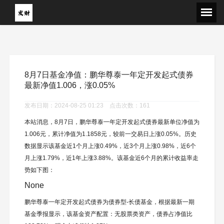
8月7日基金净值：鹏华尊泰一年定开发起式债券
最新净值1.006，涨0.05%
发布日期：2024-08-25 01:23 点击次数：161
本站消息，8月7日，鹏华尊泰一年定开发起式债券最新单位净值为
1.006元，累计净值为1.1858元，较前一交易日上涨0.05%。历史
数据显示该基金近1个月上涨0.49%，近3个月上涨0.98%，近6个
月上涨1.79%，近1年上涨3.88%。该基金近6个月的累计收益率走
势如下图：
None
鹏华尊泰一年定开发起式债券为债券型-长债基金，根据最新一期
基金季报显示，该基金资产配置：无股票类资产，债券占净值比